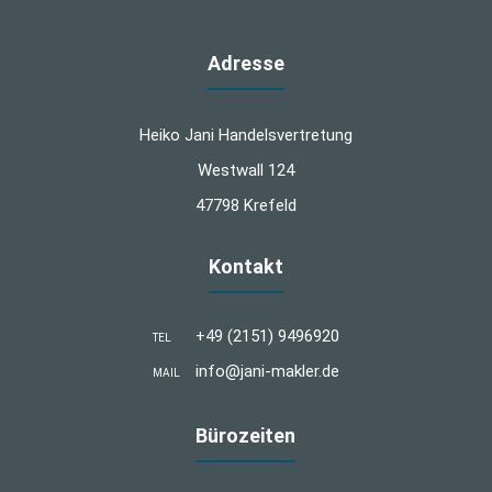
Adresse
Heiko Jani Handelsvertretung
Westwall 124
47798 Krefeld
Kontakt
+49 (2151) 9496920
TEL
info@jani-makler.de
MAIL
Bürozeiten