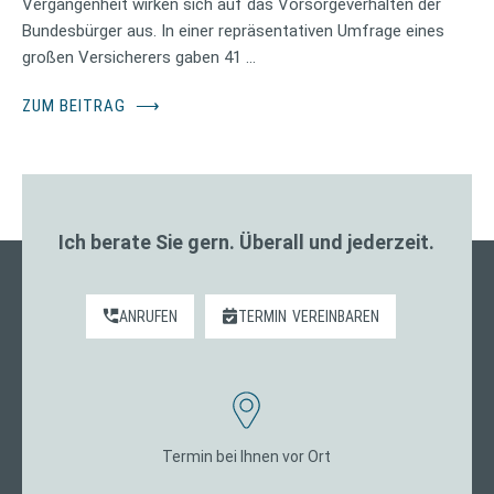
Vergangenheit wirken sich auf das Vorsorgeverhalten der
Bundesbürger aus. In einer repräsentativen Umfrage eines
großen Versicherers gaben 41 …
ZUM BEITRAG
⟶
Ich berate Sie gern. Überall und jederzeit.
ANRUFEN
TERMIN
VEREINBAREN
Termin bei Ihnen vor Ort