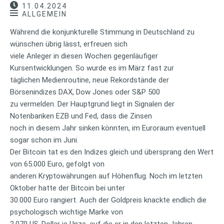
11.04.2024
ALLGEMEIN
Während die konjunkturelle Stimmung in Deutschland zu
wünschen übrig lässt, erfreuen sich
viele Anleger in diesen Wochen gegenläufiger
Kursentwicklungen. So wurde es im März fast zur
täglichen Medienroutine, neue Rekordstände der
Börsenindizes DAX, Dow Jones oder S&P 500
zu vermelden. Der Hauptgrund liegt in Signalen der
Notenbanken EZB und Fed, dass die Zinsen
noch in diesem Jahr sinken könnten, im Euroraum eventuell
sogar schon im Juni.
Der Bitcoin tat es den Indizes gleich und übersprang den Wert
von 65.000 Euro, gefolgt von
anderen Kryptowährungen auf Höhenflug. Noch im letzten
Oktober hatte der Bitcoin bei unter
30.000 Euro rangiert. Auch der Goldpreis knackte endlich die
psychologisch wichtige Marke von
2.070 US-Dollar je Unze, auf die er in den letzten Jahren