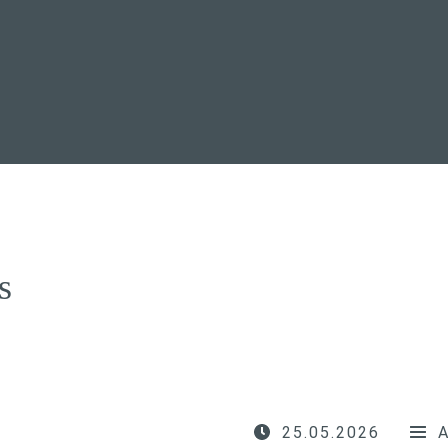
s
25.05.2026