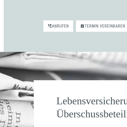
ANRUFEN
TERMIN VEREINBAREN
Lebensversicher
Überschussbeteil