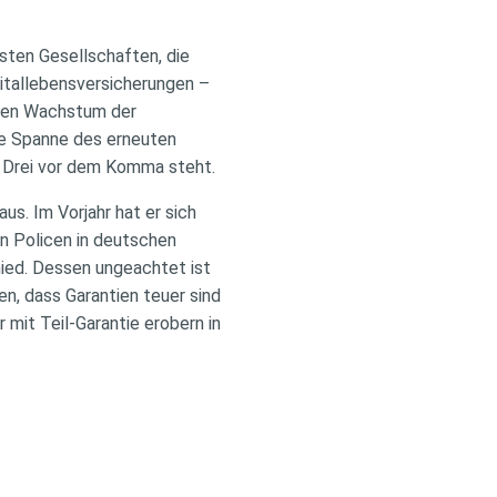
ten Gesellschaften, die
pitallebensversicherungen –
igen Wachstum der
ie Spanne des erneuten
e Drei vor dem Komma steht.
s. Im Vorjahr hat er sich
en Policen in deutschen
ied. Dessen ungeachtet ist
n, dass Garantien teuer sind
mit Teil-Garantie erobern in