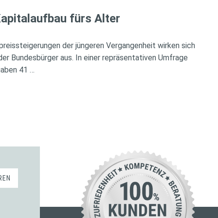
apitalaufbau fürs Alter
preissteigerungen der jüngeren Vergangenheit wirken sich
der Bundesbürger aus. In einer repräsentativen Umfrage
gaben 41 …
REN