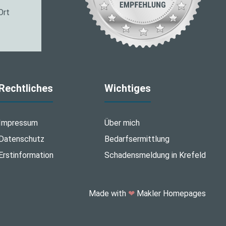
Ort
Rechtliches
Wichtiges
Impressum
Über mich
Datenschutz
Bedarfsermittlung
Erstinformation
Schadensmeldung in Krefeld
Made with
❤
Makler Homepages