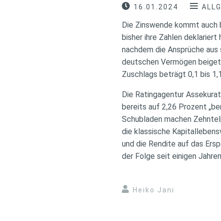
16.01.2024
ALL
Die Zinswende kommt auch b
bisher ihre Zahlen deklarier
nachdem die Ansprüche aus 
deutschen Vermögen beigetra
Zuschlags beträgt 0,1 bis 1
Die Ratingagentur Assekurat
bereits auf 2,26 Prozent „be
Schubladen machen Zehntelp
die klassische Kapitalleben
und die Rendite auf das Ers
der Folge seit einigen Jahr
Heiko Jani