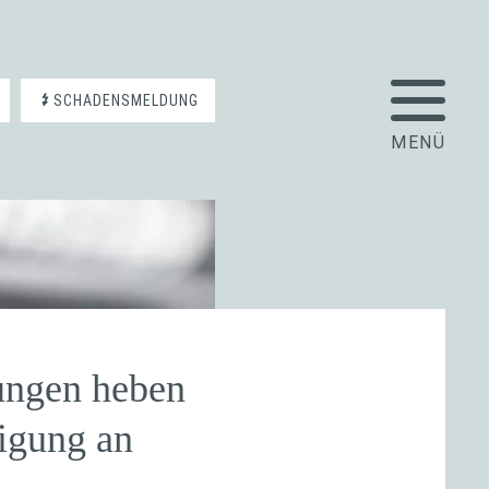
SCHADENSMELDUNG
ungen heben
igung an