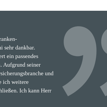
Kranken-
i sehr dankbar.
ert ein passendes
. Aufgrund seiner
rsicherungsbranche und
 ich weitere
hließen. Ich kann Herr