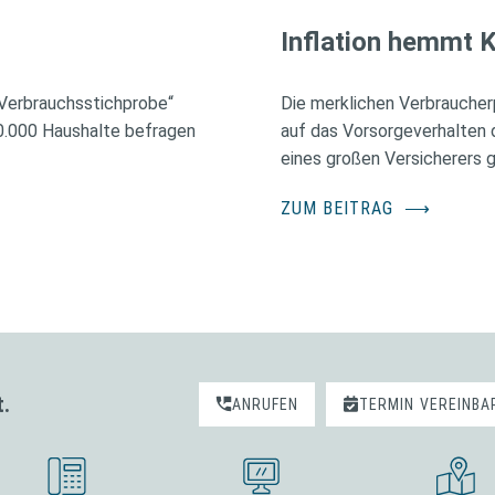
Inflation hemmt K
 Verbrauchsstichprobe“
Die merklichen Verbraucher
60.000 Haushalte befragen
auf das Vorsorgeverhalten 
eines großen Versicherers 
ZUM BEITRAG
⟶
t.
ANRUFEN
TERMIN
VEREINBA