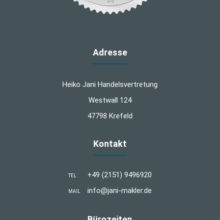
Adresse
Heiko Jani Handelsvertretung
Westwall 124
47798 Krefeld
Kontakt
+49 (2151) 9496920
TEL
info@jani-makler.de
MAIL
Bürozeiten