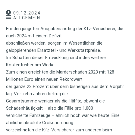
09.12.2024
ALLGEMEIN
Für den jüngsten Ausgabenanstieg der Kfz-Versicherer, die
auch 2024 mit einem Defizit
abschließen werden, sorgen im Wesentlichen die
galoppierenden Ersatzteil- und Werkstattpreise.
Im Schatten dieser Entwicklung sind indes weitere
Kostentreiber am Werke.
Zum einen erreichten die Marderschäden 2023 mit 128
Millionen Euro einen neuen Rekordwert,
der ganze 23 Prozent über dem bisherigen aus dem Vorjahr
lag. Vor zehn Jahren betrug die
Gesamtsumme weniger als die Hälfte, obwohl die
Schadenhäufigkeit – also die Fälle pro 1.000
versicherte Fahrzeuge – ähnlich hoch war wie heute. Eine
ähnliche absolute Größenordnung
verzeichneten die Kfz-Versicherer zum anderen beim