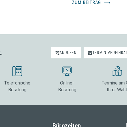
ZUM BEITRAG
⟶
t.
ANRUFEN
TERMIN
VEREINBA
Telefonische
Online-
Termine am 
Beratung
Beratung
Ihrer Wahl
Bürozeiten