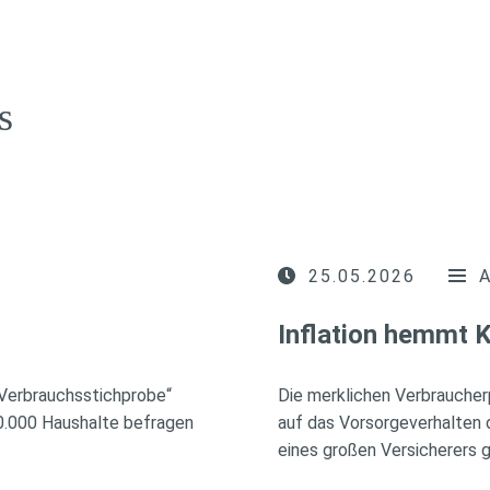
s
25.05.2026
Inflation hemmt K
 Verbrauchsstichprobe“
Die merklichen Verbraucher
60.000 Haushalte befragen
auf das Vorsorgeverhalten 
eines großen Versicherers 