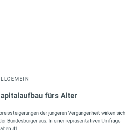
ALLGEMEIN
apitalaufbau fürs Alter
preissteigerungen der jüngeren Vergangenheit wirken sich
der Bundesbürger aus. In einer repräsentativen Umfrage
gaben 41 …