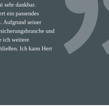
i sehr dankbar.
ert ein passendes
. Aufgrund seiner
rsicherungsbranche und
 ich weitere
hließen. Ich kann Herr