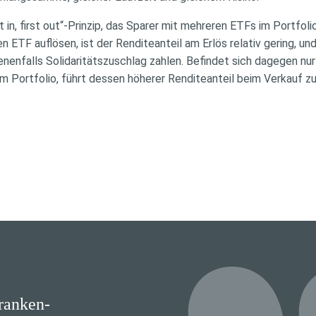
t in, first out“-Prinzip, das Sparer mit mehreren ETFs im Portfol
n ETF auflösen, ist der Renditeanteil am Erlös relativ gering, u
enfalls Solidaritätszuschlag zahlen. Befindet sich dagegen nur
 Portfolio, führt dessen höherer Renditeanteil beim Verkauf zu
Kranken-