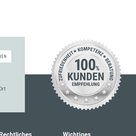
REN
Ort
Rechtliches
Wichtiges