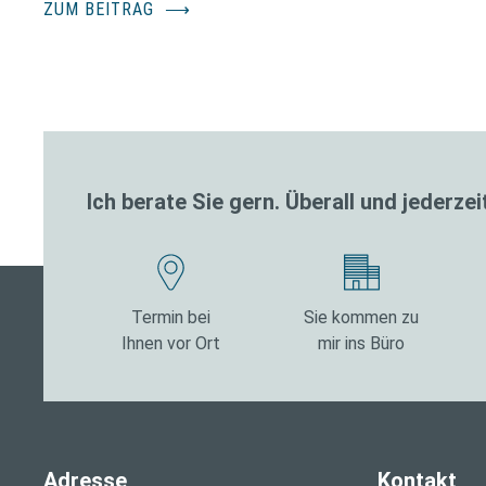
ZUM BEITRAG
⟶
Ich berate Sie gern. Überall und jederzei
Termin bei
Sie kommen zu
Ihnen vor Ort
mir ins Büro
Adresse
Kontakt