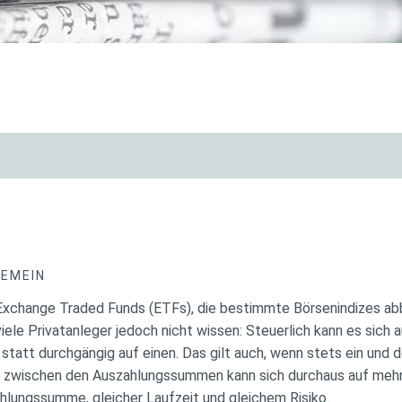
GEMEIN
Exchange Traded Funds (ETFs), die bestimmte Börsenindizes abbi
iele Privatanleger jedoch nicht wissen: Steuerlich kann es sich a
statt durchgängig auf einen. Das gilt auch, wenn stets ein und 
ed zwischen den Auszahlungssummen kann sich durchaus auf meh
ahlungssumme, gleicher Laufzeit und gleichem Risiko.