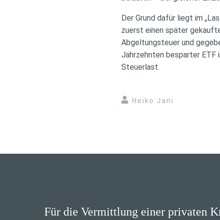
Der Grund dafür liegt im „Las
zuerst einen später gekaufte
Abgeltungsteuer und gegeben
Jahrzehnten besparter ETF im
Steuerlast.
Heiko Jani
Für die Vermittlung einer privaten 