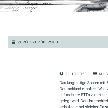
ZURÜCK ZUR ÜBERSICHT
31.10.2023
ALL
Das langfristige Sparen mit 
Deutschland etabliert. Was v
auf mehrere ETFs zu setzen 
gelegt wird. Der Unterschi
belaufen – bei gleicher Einz