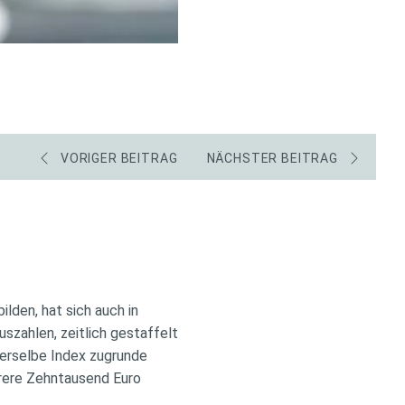
VORIGER BEITRAG
NÄCHSTER BEITRAG
lden, hat sich auch in
uszahlen, zeitlich gestaffelt
derselbe Index zugrunde
rere Zehntausend Euro