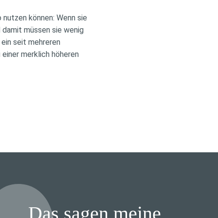
io nutzen können: Wenn sie
nd damit müssen sie wenig
 ein seit mehreren
 einer merklich höheren
Das sagen meine