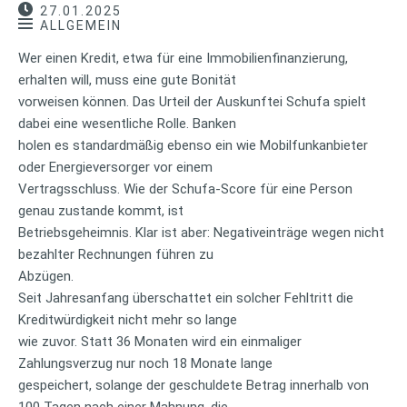
27.01.2025
ALLGEMEIN
Wer einen Kredit, etwa für eine Immobilienfinanzierung,
erhalten will, muss eine gute Bonität
vorweisen können. Das Urteil der Auskunftei Schufa spielt
dabei eine wesentliche Rolle. Banken
holen es standardmäßig ebenso ein wie Mobilfunkanbieter
oder Energieversorger vor einem
Vertragsschluss. Wie der Schufa-Score für eine Person
genau zustande kommt, ist
Betriebsgeheimnis. Klar ist aber: Negativeinträge wegen nicht
bezahlter Rechnungen führen zu
Abzügen.
Seit Jahresanfang überschattet ein solcher Fehltritt die
Kreditwürdigkeit nicht mehr so lange
wie zuvor. Statt 36 Monaten wird ein einmaliger
Zahlungsverzug nur noch 18 Monate lange
gespeichert, solange der geschuldete Betrag innerhalb von
100 Tagen nach einer Mahnung, die