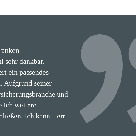
Kranken-
i sehr dankbar.
ert ein passendes
. Aufgrund seiner
rsicherungsbranche und
 ich weitere
hließen. Ich kann Herr