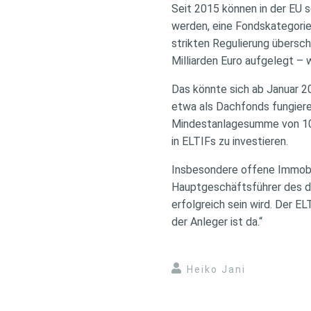
Seit 2015 können in der EU
werden, eine Fondskategorie,
strikten Regulierung übersc
Milliarden Euro aufgelegt – 
Das könnte sich ab Januar 20
etwa als Dachfonds fungieren
Mindestanlagesumme von 10.0
in ELTIFs zu investieren.
Insbesondere offene Immobi
Hauptgeschäftsführer des de
erfolgreich sein wird. Der E
der Anleger ist da.“
Heiko Jani