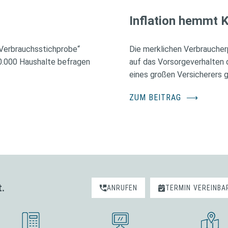
Inflation hemmt K
 Verbrauchsstichprobe“
Die merklichen Verbraucher
60.000 Haushalte befragen
auf das Vorsorgeverhalten 
eines großen Versicherers 
ZUM BEITRAG
⟶
t.
ANRUFEN
TERMIN
VEREINBA