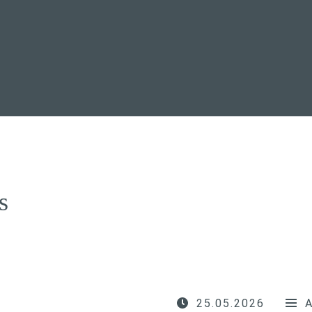
s
25.05.2026