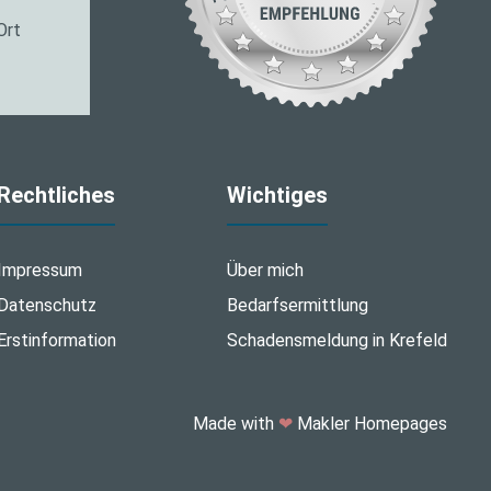
Ort
Rechtliches
Wichtiges
Impressum
Über mich
Datenschutz
Bedarfsermittlung
Erstinformation
Schadensmeldung in Krefeld
Made with
❤
Makler Homepages