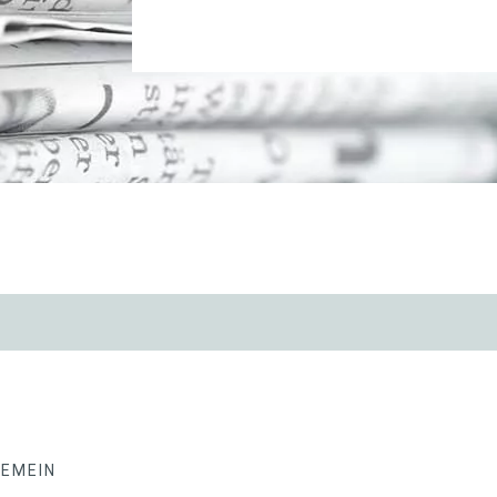
GEMEIN