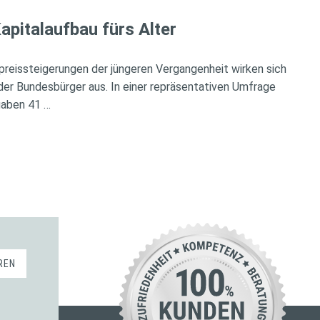
apitalaufbau fürs Alter
preissteigerungen der jüngeren Vergangenheit wirken sich
der Bundesbürger aus. In einer repräsentativen Umfrage
gaben 41 …
REN